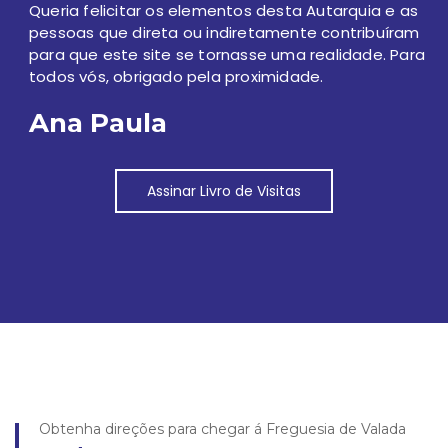
Queria felicitar os elementos desta Autarquia e as
pessoas que direta ou indiretamente contribuíram
para que este site se tornasse uma realidade. Para
todos vós, obrigado pela proximidade.
Ana Paula
Assinar Livro de Visitas
Obtenha direções para chegar á Freguesia de Valada