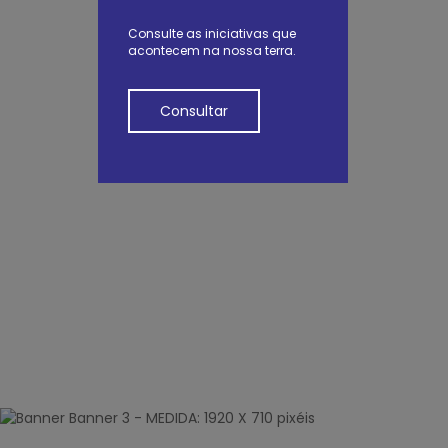
Consulte as iniciativas que
acontecem na nossa terra.
Consultar