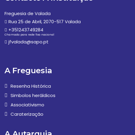
Freguesia de Valada
Rua 25 de Abril, 2070-517 Valada
+351243749284
Chamada para rede fixa nacional
jfvalada@sapo.pt
A Freguesia
Resenha Histórica
Simbolos heráldicos
Associativismo
Caraterização
A Autarquia