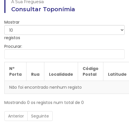
A Sua Freguesia
Consultar Toponímia
Mostrar
registos
Procurar:
Nº
Código
Porta
Rua
Localidade
Postal
Latitude
Não foi encontrado nenhum registo
Mostrando 0 os registos num total de 0
Anterior
Seguinte