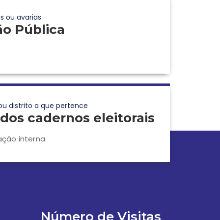
s ou avarias
ão Pública
ou distrito a que pertence
dos cadernos eleitorais
ação interna
Número de Visitas