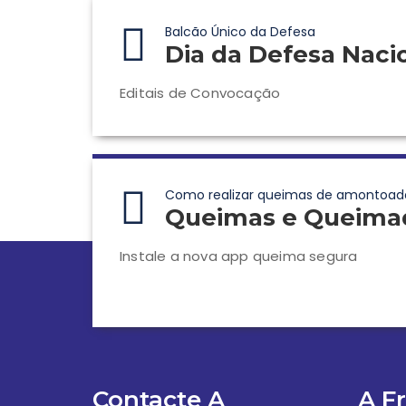
Balcão Único da Defesa
Dia da Defesa Naci
Editais de Convocação
Como realizar queimas de amontoad
Queimas e Queima
Instale a nova app queima segura
Contacte A
A F