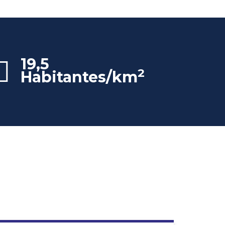
19,5
2
Habitantes/km