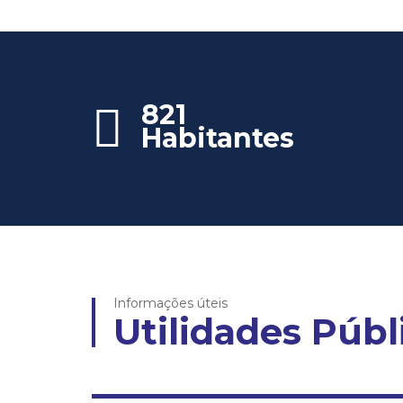
821
Habitantes
Informações úteis
Utilidades Públ