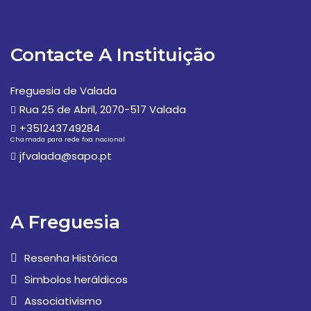
Contacte A Instituição
Freguesia de Valada
Rua 25 de Abril, 2070-517 Valada
+351243749284
Chamada para rede fixa nacional
jfvalada@sapo.pt
A Freguesia
Resenha Histórica
Simbolos heráldicos
Associativismo