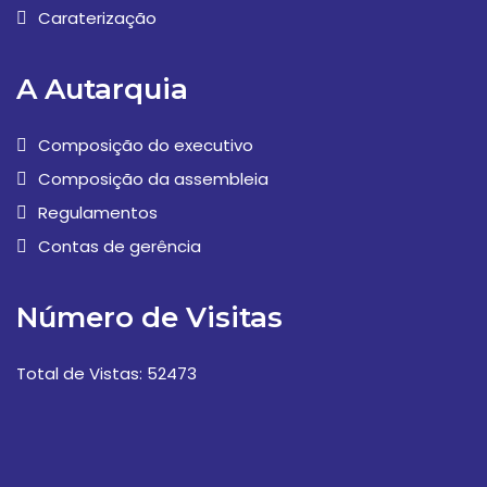
Caraterização
A Autarquia
Composição do executivo
Composição da assembleia
Regulamentos
Contas de gerência
Número de Visitas
Total de Vistas: 52473