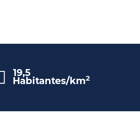
19,5
2
Habitantes/km