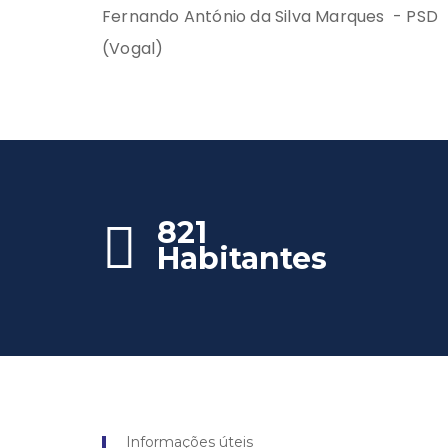
Fernando António da Silva Marques - PSD
(Vogal)
821
Habitantes
Informações úteis