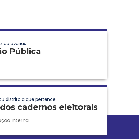
s ou avarias
ão Pública
ou distrito a que pertence
dos cadernos eleitorais
ação interna