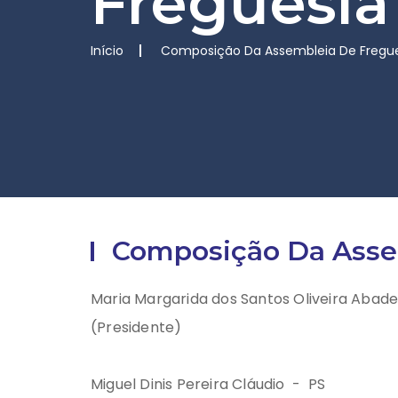
Freguesia
Início
Composição Da Assembleia De Fregu
Composição Da Asse
Maria Margarida dos Santos Oliveira Abad
(Presidente)
Miguel Dinis Pereira Cláudio - PS