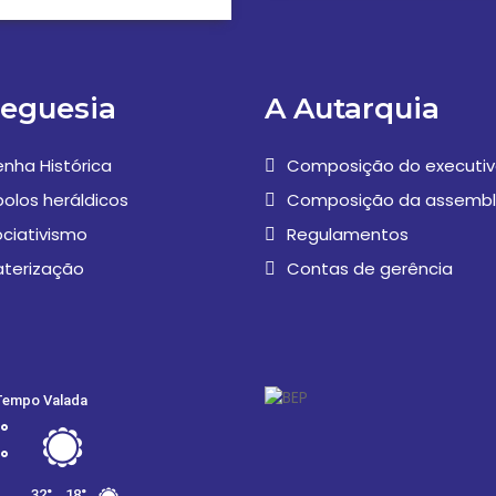
reguesia
A Autarquia
nha Histórica
Composição do executi
olos heráldicos
Composição da assembl
ciativismo
Regulamentos
aterização
Contas de gerência