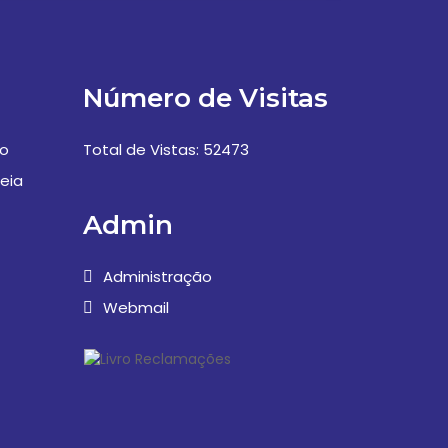
Número de Visitas
vo
Total de Vistas: 52473
eia
Admin
Administração
Webmail