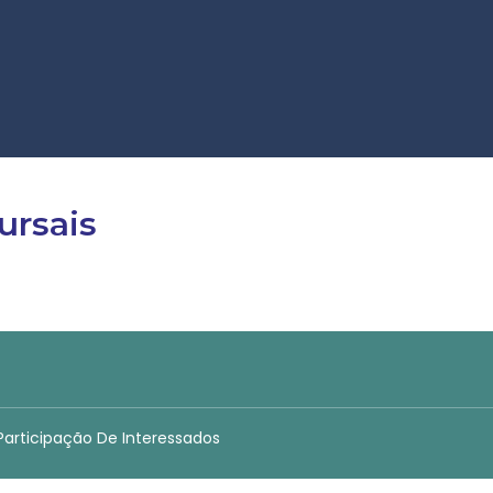
ursais
 Participação De Interessados