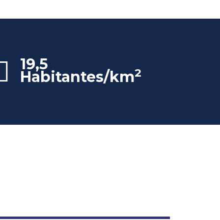
19,5
2
Habitantes/km