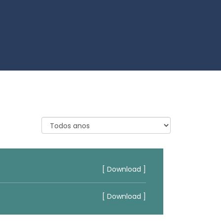
[ Download ]
[ Download ]