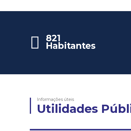
821
Habitantes
Informações úteis
Utilidades Públ