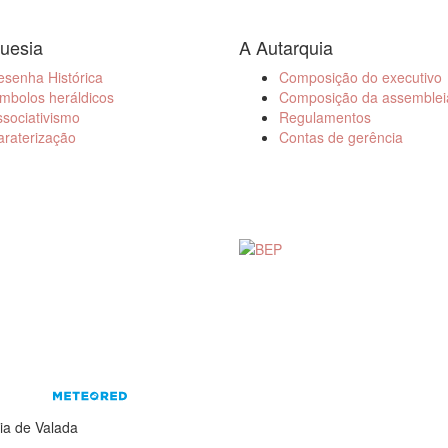
uesia
A Autarquia
esenha Histórica
Composição do executivo
mbolos heráldicos
Composição da assemblei
sociativismo
Regulamentos
araterização
Contas de gerência
ia de Valada