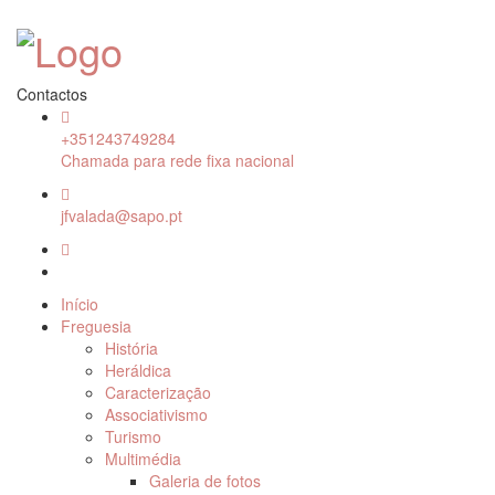
Contactos
+351243749284
Chamada para rede fixa nacional
jfvalada@sapo.pt
Início
Freguesia
História
Heráldica
Caracterização
Associativismo
Turismo
Multimédia
Galeria de fotos