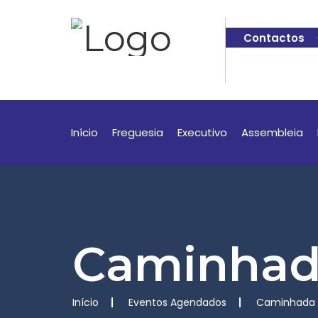
Contactos
Início
Freguesia
Executivo
Assembleia
Caminhada
Início
Eventos Agendados
Caminhada N