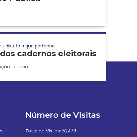
ou distrito a que pertence
dos cadernos eleitorais
ação interna
Número de Visitas
vo
Total de Vistas: 52473