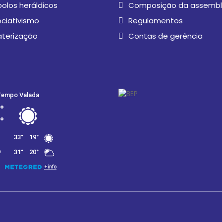
olos heráldicos
Composição da assembl
ciativismo
Regulamentos
aterização
Contas de gerência