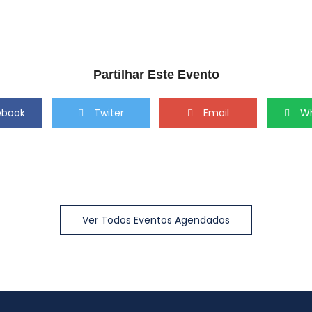
Partilhar Este Evento
ebook
Twiter
Email
W
Ver Todos Eventos Agendados