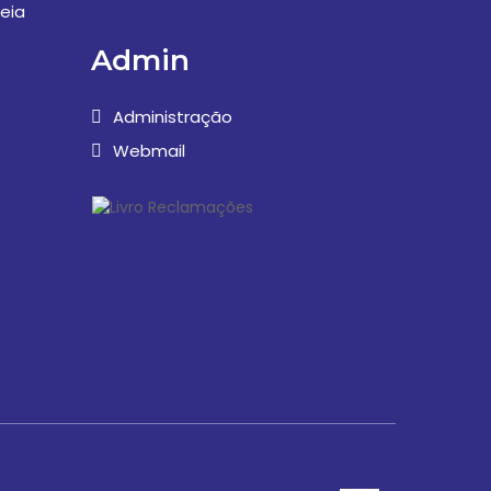
eia
Admin
Administração
Webmail