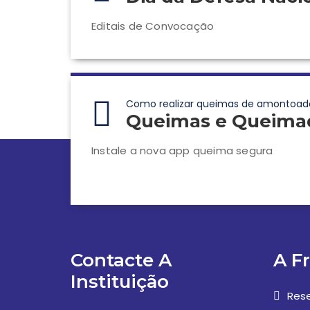
Editais de Convocação
Como realizar queimas de amontoad
Queimas e Queima
Instale a nova app queima segura
Contacte A
A F
Instituição
Rese