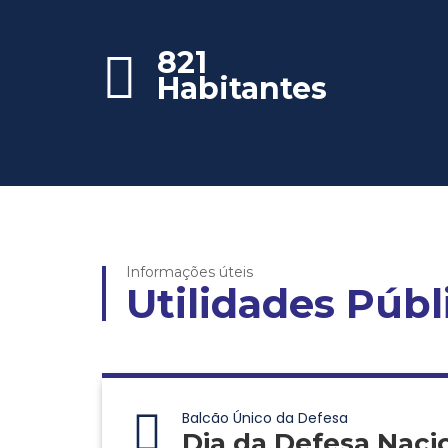
821
Habitantes
Informações úteis
Utilidades Públ
Balcão Único da Defesa
Dia da Defesa Naci