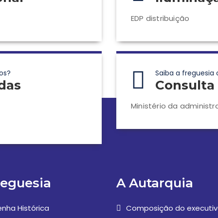
EDP distribuição
os?
Saiba a freguesia 
das
Consulta 
Ministério da administr
reguesia
A Autarquia
nha Histórica
Composição do executi