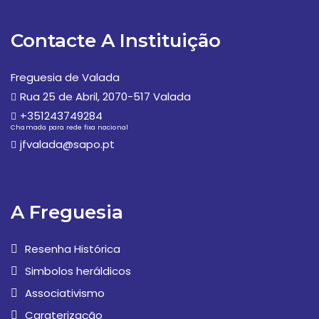
Contacte A Instituição
Freguesia de Valada
Rua 25 de Abril, 2070-517 Valada
+351243749284
Chamada para rede fixa nacional
jfvalada@sapo.pt
A Freguesia
Resenha Histórica
Simbolos heráldicos
Associativismo
Caraterização