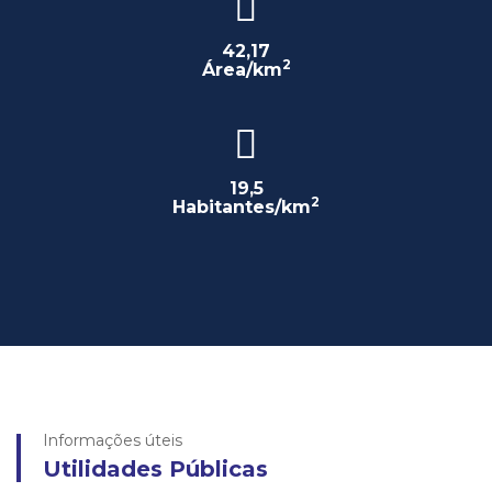
42,17
2
Área/km
19,5
2
Habitantes/km
Informações úteis
Utilidades Públicas