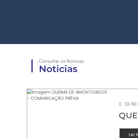
Consultar os Noticias
Noticias
13-10
QUE
Ler 