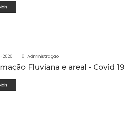
Mais
-2020
Administração
rmação Fluviana e areal - Covid 19
Mais