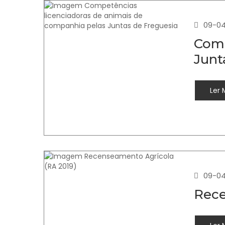
09-0
Comp
Junt
Ler 
09-0
Rece