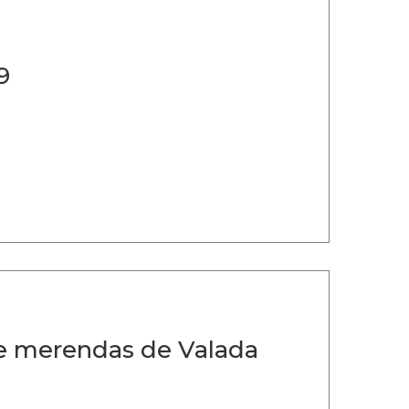
9
 merendas de Valada