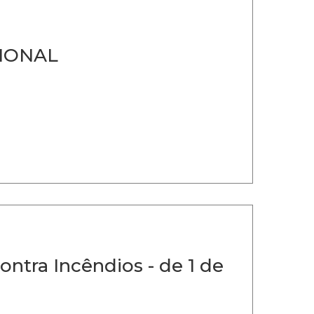
IONAL
ontra Incêndios - de 1 de