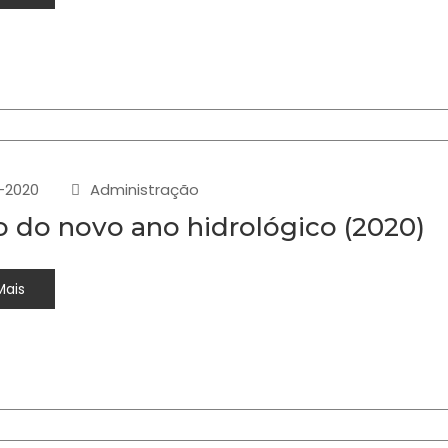
-2020
Administração
io do novo ano hidrológico (2020)
Mais