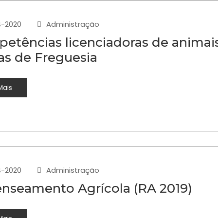
4-2020
Administração
etências licenciadoras de animai
as de Freguesia
Mais
4-2020
Administração
nseamento Agrícola (RA 2019)