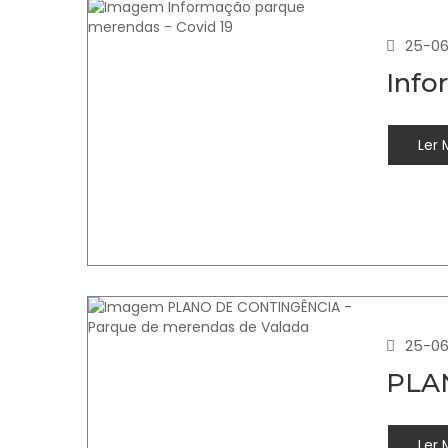
25-06
Info
Ler 
25-06
PLAN
Ler 