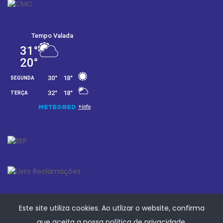
Este site utiliza cookies. Ao utlizar o website, confirma
que aceita a nossa
política de privacidade
.