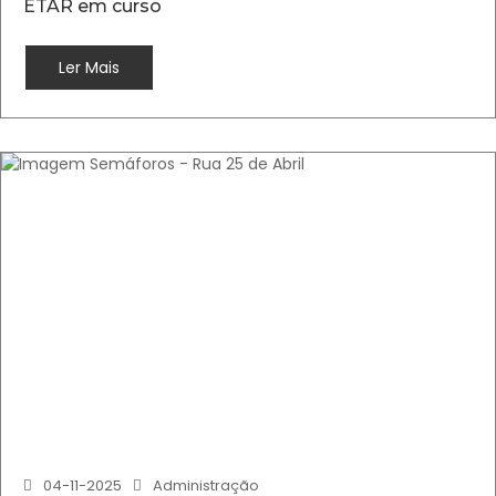
ETAR em curso
Ler Mais
04-11-2025
Administração