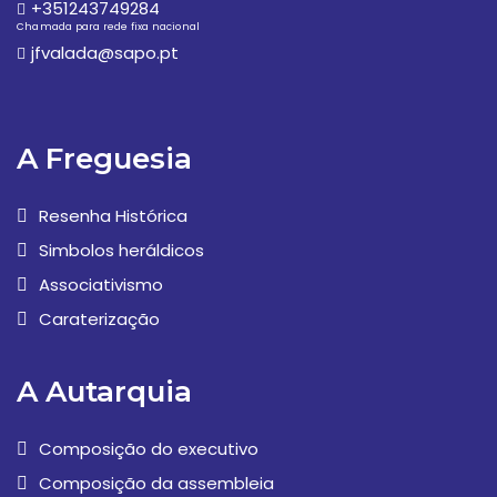
+351243749284
Chamada para rede fixa nacional
jfvalada@sapo.pt
A Freguesia
Resenha Histórica
Simbolos heráldicos
Associativismo
Caraterização
A Autarquia
Composição do executivo
Composição da assembleia