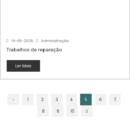
14-05-2025
Administração
Trabalhos de reparação
Ler Mais
‹
1
2
3
4
5
6
7
8
9
10